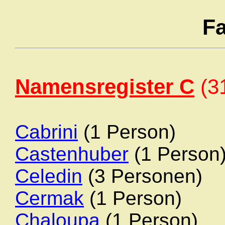
Fa
Namensregister C
(3
Cabrini
(1 Person)
Castenhuber
(1 Person
Celedin
(3 Personen)
Cermak
(1 Person)
Chaloupa
(1 Person)