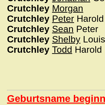
Crutchley
Morgan
Crutchley
Peter
Harol
Crutchley
Sean
Peter
Crutchley
Shelby
Loui
Crutchley
Todd
Harold
Geburtsname beginn