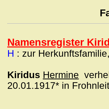
F
Namensregister Kiri
H
: zur Herkunftsfamilie
Kiridus
Hermine
verhe
20.01.1917* in Frohnle