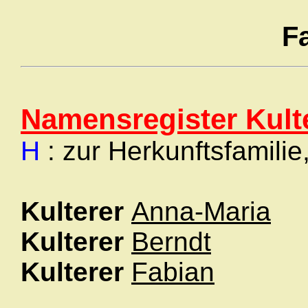
F
Namensregister Kult
H
: zur Herkunftsfamilie
Kulterer
Anna-Maria
Kulterer
Berndt
Kulterer
Fabian