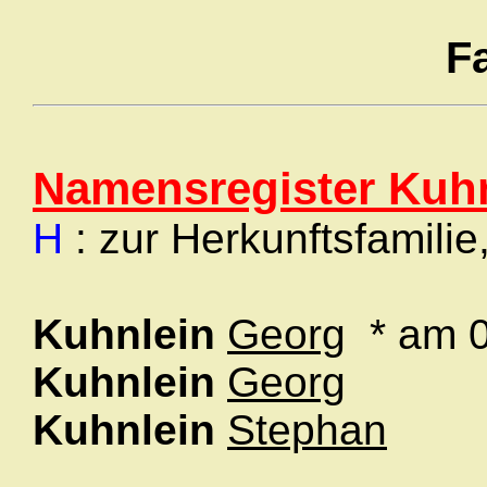
F
Namensregister Kuh
H
: zur Herkunftsfamilie
Kuhnlein
Georg
* am 0
Kuhnlein
Georg
Kuhnlein
Stephan