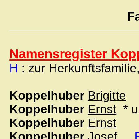
F
Namensregister Kop
H
: zur Herkunftsfamilie
Koppelhuber
Brigitte
Koppelhuber
Ernst
* u
Koppelhuber
Ernst
Koppelhuber
Josef