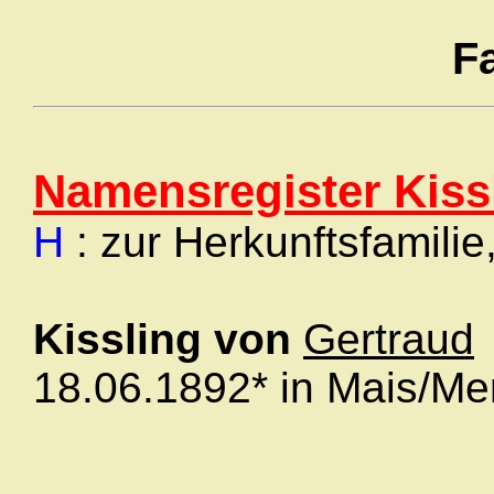
F
Namensregister Kiss
H
: zur Herkunftsfamilie
Kissling von
Gertraud
18.06.1892* in Mais/M