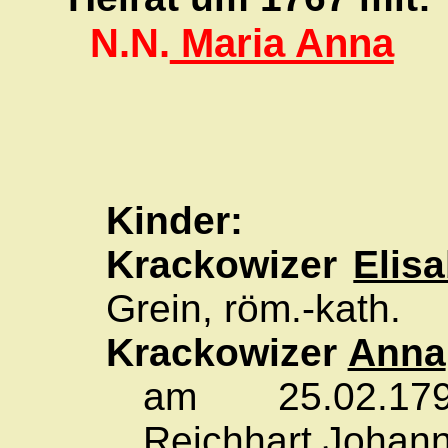
N.N.
Maria Anna
Kinder:
Krackowizer
Elis
Grein, röm.-kath.
Krackowizer
Anna
am 25.02.1
Reichhart
Johan